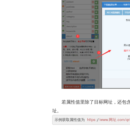
若属性值里除了目标网址，还包
址。
https:
/www.网址.com/qr
示例获取属性值为 
/