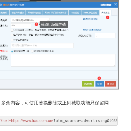
含多余内容，可使用替换删除或正则截取功能只保留网
/?text=https:/
/www.trae.com.cn/
#038;utm_me
?utm_source=advertising&