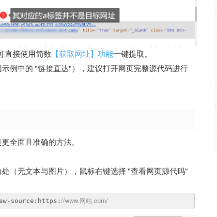
，可直接使用简数
【获取网址】功能
一键提取。
示例中的 "链接直达"），建议打开网页完整源代码进行
是更全面且准确的方法。
处（无文本与图片），鼠标右键选择 "查看网页源代码"
//www.网站.com/
source:https: