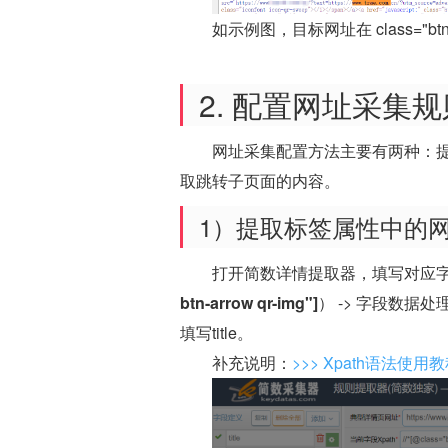
如示例图，目标网址在 class="btn bt
2. 配置网址采集规
网址采集配置方法主要有两种：提取标
取跳转子页面的内容。
1）提取标签属性中的
打开简数详情提取器，填写对应字
btn-arrow qr-img"]
） -> 字段数据处
填写title。
补充说明：
>>> Xpath语法使