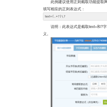
此例建议使用正则截取功能提取网
填写相应的正则表达式：
text
=(.+?)\?
说明：此表达式是截取text=和?
义。