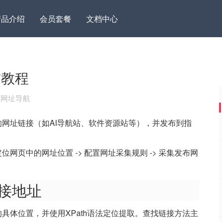
产品介绍
会员套餐
文档中心
布教程
取 网址导航
网址链接（如AI导航站、软件资源站等），并发布到指
网页中的网址位置 -> 配置网址采集规则 -> 采集发布网
链接地址
具体位置，并使用XPath语法定位提取。查找链接方法主