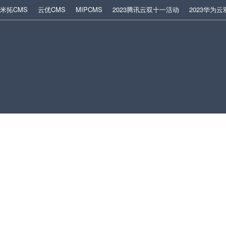
米拓CMS
云优CMS
MIPCMS
2023腾讯云双十一活动
2023华为