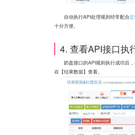
自动执行API处理规则经常配合
定
十分方便。
4. 查看API接口
奶盘接口的API规则执行成功后
在【结果数据】查看。