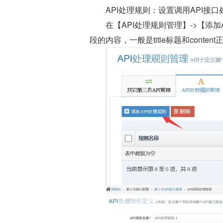
API处理规则：设置调用API接
在【API处理规则管理】->【添加
段的内容，一般是title标题和conten