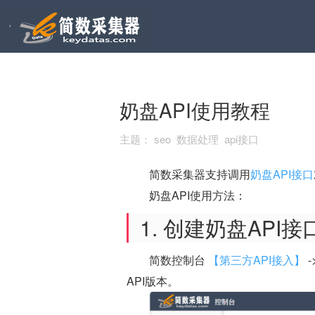
奶盘API使用教程
主题：
seo 数据处理 api接口
简数采集器支持调用
奶盘API接口
奶盘API使用方法：
1. 创建奶盘API
简数控制台
【第三方API接入】
API版本。