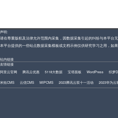
声明:
请在尊重版权及法律允许范围内采集，因数据采集引起的纠纷与本平台无
本平台提供的一些站点数据采集模板或文档示例仅供研究学习之用，如果
站内链接
友情链接
阿里云官网
腾讯云优惠
5118大数据
宝塔面板
WordPress
织梦D
米拓CMS
云优CMS
MIPCMS
2023腾讯云双十一活动
2023华为